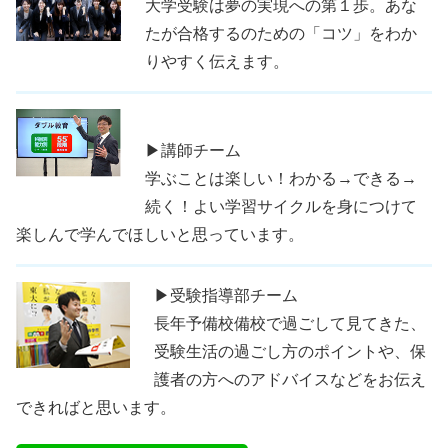
大学受験は夢の実現への第１歩。あな
たが合格するのための「コツ」をわか
りやすく伝えます。
▶講師チーム
学ぶことは楽しい！わかる→できる→
続く！よい学習サイクルを身につけて
楽しんで学んでほしいと思っています。
▶受験指導部チーム
長年予備校備校で過ごして見てきた、
受験生活の過ごし方のポイントや、保
護者の方へのアドバイスなどをお伝え
できればと思います。