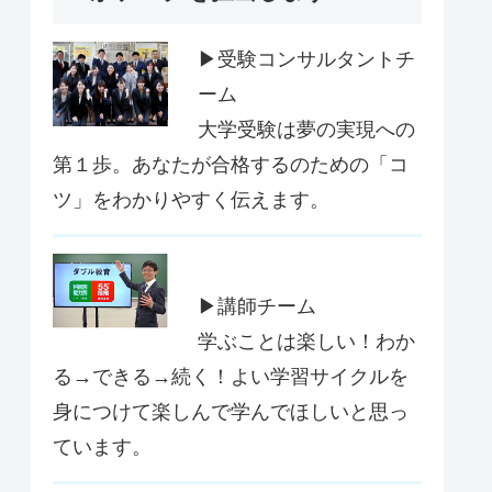
▶受験コンサルタントチ
ーム
大学受験は夢の実現への
第１歩。あなたが合格するのための「コ
ツ」をわかりやすく伝えます。
▶講師チーム
学ぶことは楽しい！わか
る→できる→続く！よい学習サイクルを
身につけて楽しんで学んでほしいと思っ
ています。