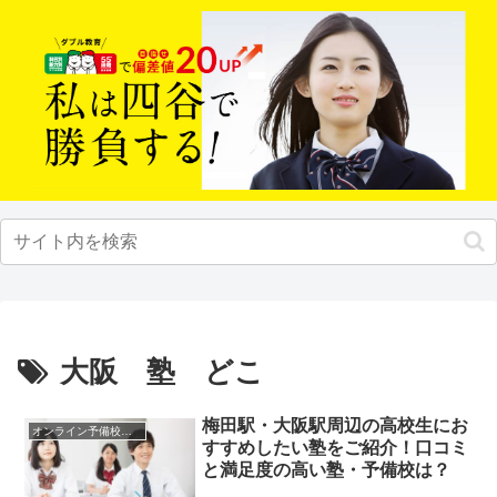
大阪 塾 どこ
梅田駅・大阪駅周辺の高校生にお
オンライン予備校・塾の活用法
すすめしたい塾をご紹介！口コミ
と満足度の高い塾・予備校は？