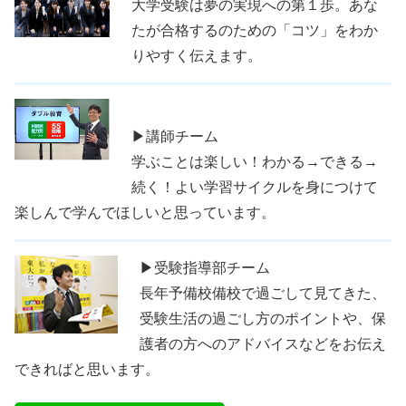
大学受験は夢の実現への第１歩。あな
たが合格するのための「コツ」をわか
りやすく伝えます。
▶講師チーム
学ぶことは楽しい！わかる→できる→
続く！よい学習サイクルを身につけて
楽しんで学んでほしいと思っています。
▶受験指導部チーム
長年予備校備校で過ごして見てきた、
受験生活の過ごし方のポイントや、保
護者の方へのアドバイスなどをお伝え
できればと思います。