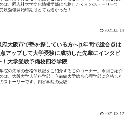
のは、同志社大学文化情報学部に合格したくんのストーリーで
受験勉強開始時期はとても遅かった！...
2021.05.14
阪府大阪市で塾を探している方へ|1年間で総合点は
40点アップして大学受験に成功した先輩にインタビ
ー！大学受験予備校四谷学院
学院の先輩の合格体験記をご紹介するこのコーナー。今回ご紹介
のは、大阪大学人間科学部、立命館大学総合心理学部に合格した
のストーリーです。四谷学院の受験...
2021.03.12