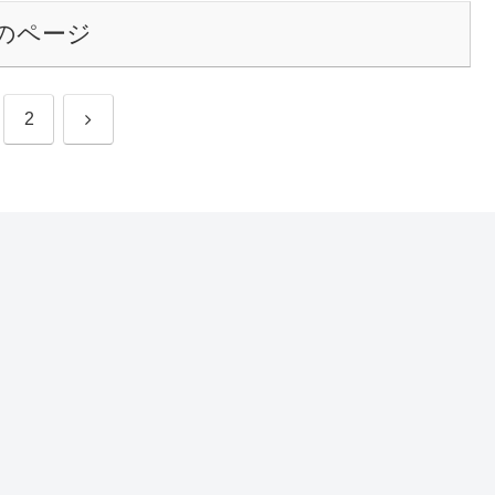
のページ
次
2
へ