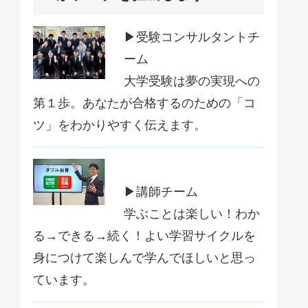
▶受験コンサルタントチ
ーム
大学受験は夢の実現への
第１歩。あなたが合格するのための「コ
ツ」をわかりやすく伝えます。
▶講師チーム
学ぶことは楽しい！わか
る→できる→続く！よい学習サイクルを
身につけて楽しんで学んでほしいと思っ
ています。