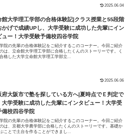
2025.06.04
命館大学理工学部の合格体験記|クラス授業と55段階
おかげで成績UPし、大学受験に成功した先輩にイン
ビュー！大学受験予備校四谷学院
学院の先輩の合格体験記をご紹介するこのコーナー。今回ご紹介
のは、立命館大学理工学部に合格したくんのストーリーです。く
合格した大学立命館大学理工学部立...
2025.06.06
阪府大阪市で塾を探している方へ|夏時点でＥ判定で
、大学受験に成功した先輩にインタビュー！大学受
予備校四谷学院
学院の先輩の合格体験記をご紹介するこのコーナー。今回ご紹介
のは、京都大学農学部に合格したくんのストーリーです。基礎か
ぶことで土台を作ることができまし...