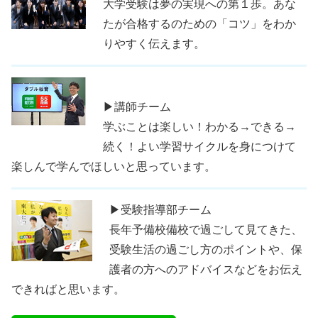
大学受験は夢の実現への第１歩。あな
たが合格するのための「コツ」をわか
りやすく伝えます。
▶講師チーム
学ぶことは楽しい！わかる→できる→
続く！よい学習サイクルを身につけて
楽しんで学んでほしいと思っています。
▶受験指導部チーム
長年予備校備校で過ごして見てきた、
受験生活の過ごし方のポイントや、保
護者の方へのアドバイスなどをお伝え
できればと思います。