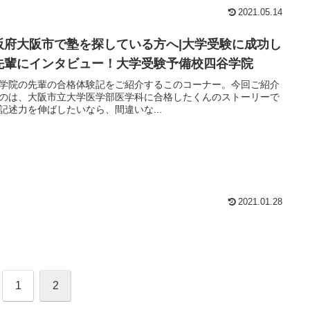
2021.05.14
阪府大阪市で塾を探している方へ|大学受験に成功し
先輩にインタビュー！大学受験予備校四谷学院
学院の先輩の合格体験記をご紹介するこのコーナー。今回ご紹介
のは、大阪市立大学医学部医学科に合格したくんのストーリーで
記述力を伸ばしたいなら、間違いな...
2021.01.28
1
2