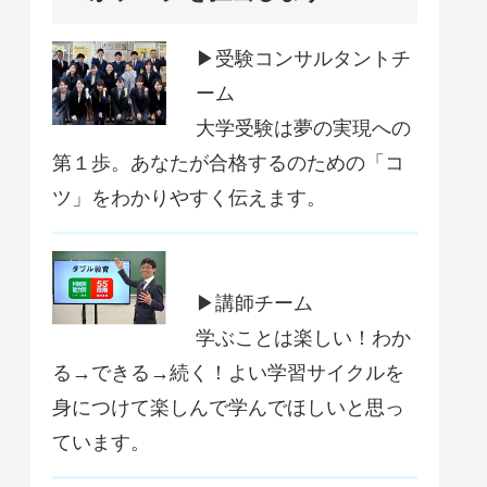
▶受験コンサルタントチ
ーム
大学受験は夢の実現への
第１歩。あなたが合格するのための「コ
ツ」をわかりやすく伝えます。
▶講師チーム
学ぶことは楽しい！わか
る→できる→続く！よい学習サイクルを
身につけて楽しんで学んでほしいと思っ
ています。