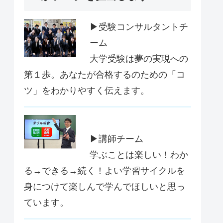
▶受験コンサルタントチ
ーム
大学受験は夢の実現への
第１歩。あなたが合格するのための「コ
ツ」をわかりやすく伝えます。
▶講師チーム
学ぶことは楽しい！わか
る→できる→続く！よい学習サイクルを
身につけて楽しんで学んでほしいと思っ
ています。