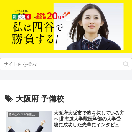
大阪府 予備校
大阪府大阪市で塾を探している方
驚きの伸びを実現｜先輩列伝
へ|北海道大学獣医学部の大学受
験に成功した先輩にインタビュ
ー！大学受験予備校四谷学院