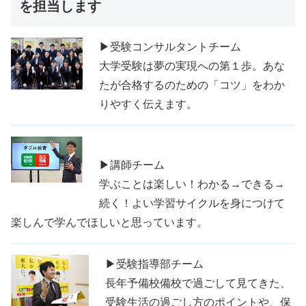
を担当します
▶受験コンサルタントチーム
大学受験は夢の実現への第１歩。あな
たが合格するのための「コツ」をわか
りやすく伝えます。
▶講師チーム
学ぶことは楽しい！わかる→できる→
続く！よい学習サイクルを身につけて
楽しんで学んでほしいと思っています。
▶受験指導部チーム
長年予備校備校で過ごして見てきた、
受験生活の過ごし方のポイントや、保