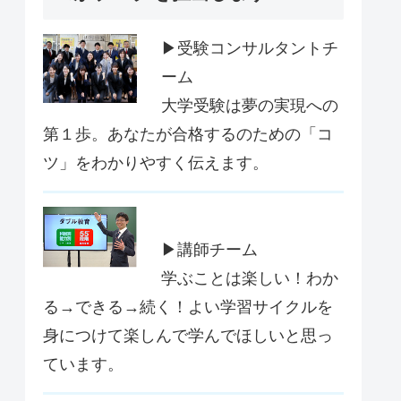
▶受験コンサルタントチ
ーム
大学受験は夢の実現への
第１歩。あなたが合格するのための「コ
ツ」をわかりやすく伝えます。
▶講師チーム
学ぶことは楽しい！わか
る→できる→続く！よい学習サイクルを
身につけて楽しんで学んでほしいと思っ
ています。