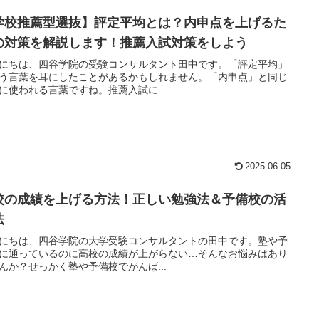
学校推薦型選抜】評定平均とは？内申点を上げるた
の対策を解説します！推薦入試対策をしよう
にちは、四谷学院の受験コンサルタント田中です。「評定平均」
う言葉を耳にしたことがあるかもしれません。「内申点」と同じ
に使われる言葉ですね。推薦入試に...
2025.06.05
校の成績を上げる方法！正しい勉強法＆予備校の活
法
にちは、四谷学院の大学受験コンサルタントの田中です。塾や予
に通っているのに高校の成績が上がらない…そんなお悩みはあり
んか？せっかく塾や予備校でがんば...