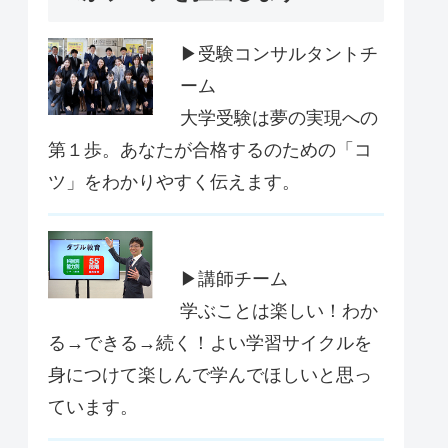
▶受験コンサルタントチ
ーム
大学受験は夢の実現への
第１歩。あなたが合格するのための「コ
ツ」をわかりやすく伝えます。
▶講師チーム
学ぶことは楽しい！わか
る→できる→続く！よい学習サイクルを
身につけて楽しんで学んでほしいと思っ
ています。