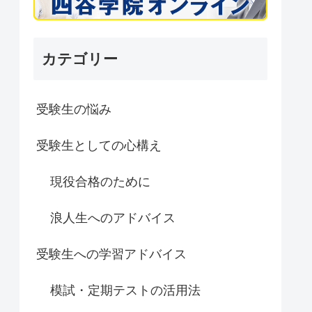
カテゴリー
受験生の悩み
受験生としての心構え
現役合格のために
浪人生へのアドバイス
受験生への学習アドバイス
模試・定期テストの活用法