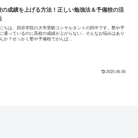
校の成績を上げる方法！正しい勉強法＆予備校の活
法
にちは、四谷学院の大学受験コンサルタントの田中です。塾や予
に通っているのに高校の成績が上がらない…そんなお悩みはあり
んか？せっかく塾や予備校でがんば...
2025.06.05