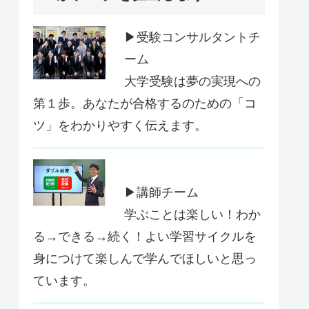
▶受験コンサルタントチ
ーム
大学受験は夢の実現への
第１歩。あなたが合格するのための「コ
ツ」をわかりやすく伝えます。
▶講師チーム
学ぶことは楽しい！わか
る→できる→続く！よい学習サイクルを
身につけて楽しんで学んでほしいと思っ
ています。