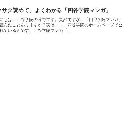
クサク読めて、よくわかる「四谷学院マンガ」
にちは、四谷学院の片野です。突然ですが、「四谷学院マンガ」
読んだことありますか？実は・・・四谷学院のホームページで公
れているんです。四谷学院マンガ「...