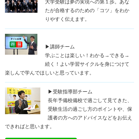
大学受験は夢の実現への第１歩。あな
たが合格するのための「コツ」をわか
りやすく伝えます。
▶講師チーム
学ぶことは楽しい！わかる→できる→
続く！よい学習サイクルを身につけて
楽しんで学んでほしいと思っています。
▶受験指導部チーム
長年予備校備校で過ごして見てきた、
受験生活の過ごし方のポイントや、保
護者の方へのアドバイスなどをお伝え
できればと思います。