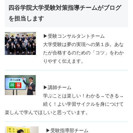
四谷学院大学受験対策指導チームがブログ
を担当します
▶受験コンサルタントチーム
大学受験は夢の実現への第１歩。あな
たが合格するのための「コツ」をわか
りやすく伝えます。
▶講師チーム
学ぶことは楽しい！わかる→できる→
続く！よい学習サイクルを身につけて
楽しんで学んでほしいと思っています。
▶受験指導部チーム