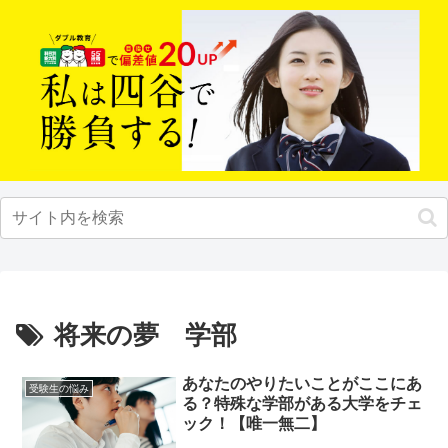
将来の夢 学部
あなたのやりたいことがここにあ
受験生の悩み
る？特殊な学部がある大学をチェ
ック！【唯一無二】