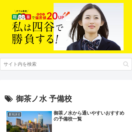
御茶ノ水 予備校
御茶ノ水から通いやすいおすすめ
夏期講習
の予備校一覧