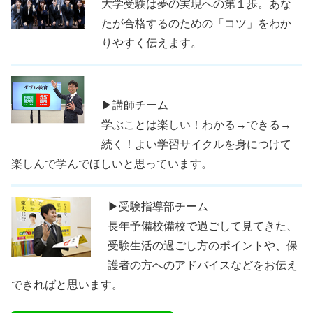
大学受験は夢の実現への第１歩。あな
たが合格するのための「コツ」をわか
りやすく伝えます。
▶講師チーム
学ぶことは楽しい！わかる→できる→
続く！よい学習サイクルを身につけて
楽しんで学んでほしいと思っています。
▶受験指導部チーム
長年予備校備校で過ごして見てきた、
受験生活の過ごし方のポイントや、保
護者の方へのアドバイスなどをお伝え
できればと思います。