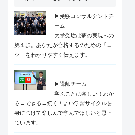
▶受験コンサルタントチ
ーム
大学受験は夢の実現への
第１歩。あなたが合格するのための「コ
ツ」をわかりやすく伝えます。
▶講師チーム
学ぶことは楽しい！わか
る→できる→続く！よい学習サイクルを
身につけて楽しんで学んでほしいと思っ
ています。