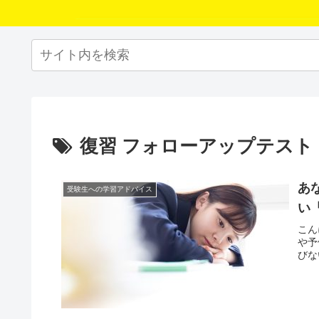
復習 フォローアップテスト
あ
受験生への学習アドバイス
い
こん
や予
びな