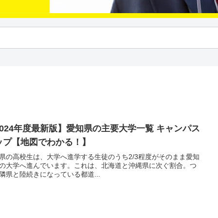
2024年度最新版】愛知県の主要大学一覧 キャンパス
ップ【地図でわかる！】
県の高校生は、大学へ進学する生徒のうち2/3程度がそのまま愛知
の大学へ進んでいます。これは、北海道と沖縄県に次ぐ割合。つ
隣県と陸続きになっている都道...