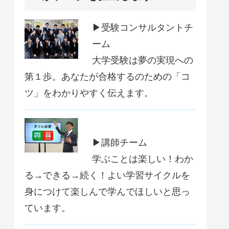
▶受験コンサルタントチ
ーム
大学受験は夢の実現への
第１歩。あなたが合格するのための「コ
ツ」をわかりやすく伝えます。
▶講師チーム
学ぶことは楽しい！わか
る→できる→続く！よい学習サイクルを
身につけて楽しんで学んでほしいと思っ
ています。