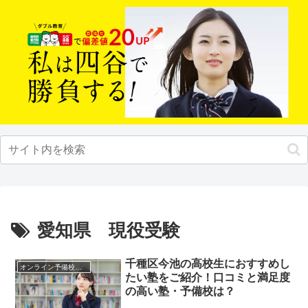
愛知県 現役受験
千種区今池の高校生におすすめし
オンライン予備校・塾の活用法
たい塾をご紹介！口コミと満足度
の高い塾・予備校は？