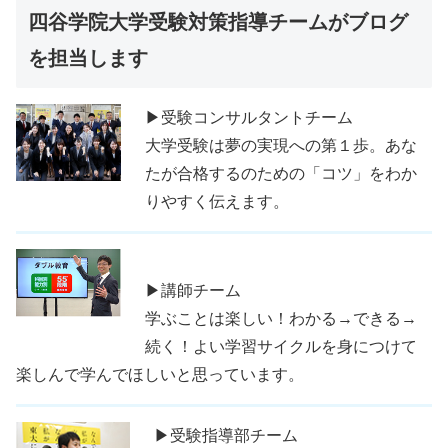
四谷学院大学受験対策指導チームがブログ
を担当します
▶受験コンサルタントチーム
大学受験は夢の実現への第１歩。あな
たが合格するのための「コツ」をわか
りやすく伝えます。
▶講師チーム
学ぶことは楽しい！わかる→できる→
続く！よい学習サイクルを身につけて
楽しんで学んでほしいと思っています。
▶受験指導部チーム