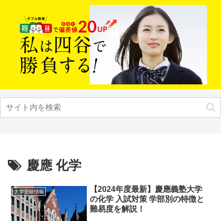
慶應 化学
【2024年度最新】慶應義塾大学
大学受験情報
の化学 入試対策 学部別の特徴と
難易度を解説！