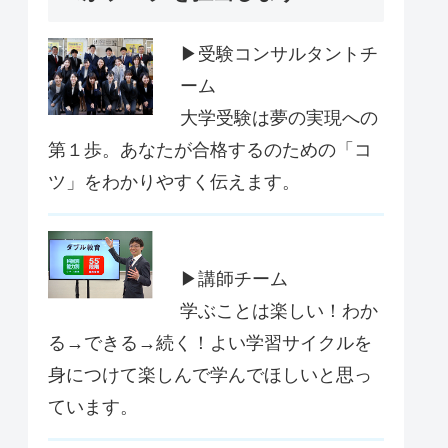
▶受験コンサルタントチ
ーム
大学受験は夢の実現への
第１歩。あなたが合格するのための「コ
ツ」をわかりやすく伝えます。
▶講師チーム
学ぶことは楽しい！わか
る→できる→続く！よい学習サイクルを
身につけて楽しんで学んでほしいと思っ
ています。