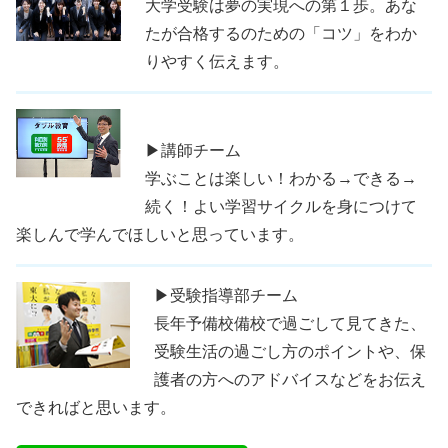
大学受験は夢の実現への第１歩。あな
たが合格するのための「コツ」をわか
りやすく伝えます。
▶講師チーム
学ぶことは楽しい！わかる→できる→
続く！よい学習サイクルを身につけて
楽しんで学んでほしいと思っています。
▶受験指導部チーム
長年予備校備校で過ごして見てきた、
受験生活の過ごし方のポイントや、保
護者の方へのアドバイスなどをお伝え
できればと思います。