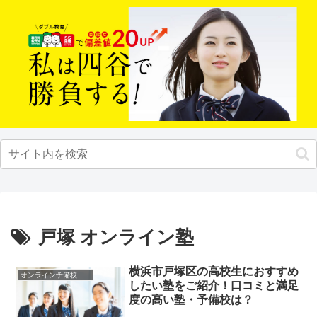
戸塚 オンライン塾
横浜市戸塚区の高校生におすすめ
オンライン予備校・塾の活用法
したい塾をご紹介！口コミと満足
度の高い塾・予備校は？