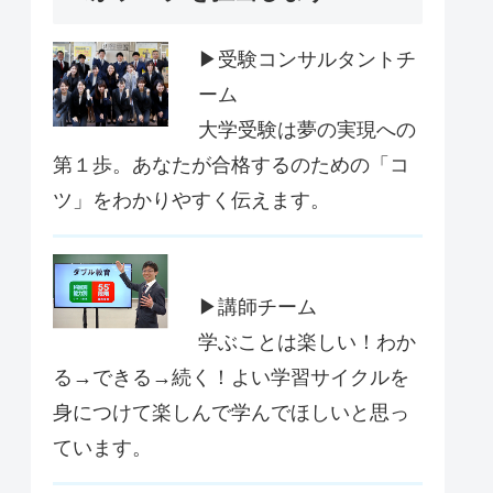
▶受験コンサルタントチ
ーム
大学受験は夢の実現への
第１歩。あなたが合格するのための「コ
ツ」をわかりやすく伝えます。
▶講師チーム
学ぶことは楽しい！わか
る→できる→続く！よい学習サイクルを
身につけて楽しんで学んでほしいと思っ
ています。