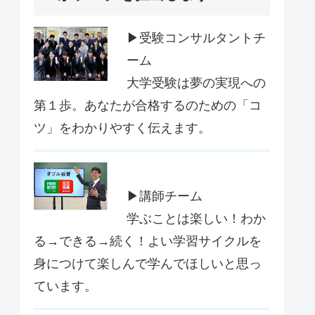
▶受験コンサルタントチ
ーム
大学受験は夢の実現への
第１歩。あなたが合格するのための「コ
ツ」をわかりやすく伝えます。
▶講師チーム
学ぶことは楽しい！わか
る→できる→続く！よい学習サイクルを
身につけて楽しんで学んでほしいと思っ
ています。