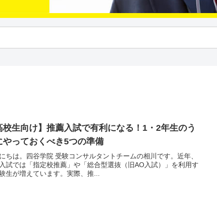
高校生向け】推薦入試で有利になる！1・2年生のう
にやっておくべき5つの準備
にちは。四谷学院 受験コンサルタントチームの相川です。近年、
入試では「指定校推薦」や「総合型選抜（旧AO入試）」を利用す
験生が増えています。実際、推...