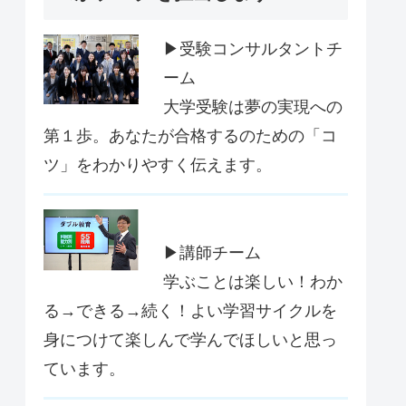
▶受験コンサルタントチ
ーム
大学受験は夢の実現への
第１歩。あなたが合格するのための「コ
ツ」をわかりやすく伝えます。
▶講師チーム
学ぶことは楽しい！わか
る→できる→続く！よい学習サイクルを
身につけて楽しんで学んでほしいと思っ
ています。