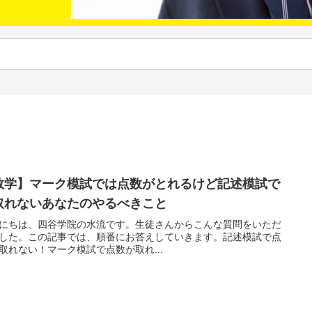
数学】マーク模試では点数がとれるけど記述模試で
取れないあなたのやるべきこと
にちは、四谷学院の水流です。生徒さんからこんな質問をいただ
した。この記事では、順番にお答えしていきます。記述模試で点
取れない！マーク模試で点数が取れ...