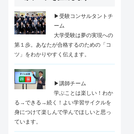
▶受験コンサルタントチ
ーム
大学受験は夢の実現への
第１歩。あなたが合格するのための「コ
ツ」をわかりやすく伝えます。
▶講師チーム
学ぶことは楽しい！わか
る→できる→続く！よい学習サイクルを
身につけて楽しんで学んでほしいと思っ
ています。