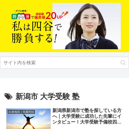
新潟市 大学受験 塾
新潟県新潟市で塾を探している方
出身地別｜先輩列伝
へ｜大学受験に成功した先輩にイ
ンタビュー！大学受験予備校四谷
学院