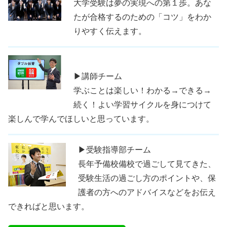
大学受験は夢の実現への第１歩。あな
たが合格するのための「コツ」をわか
りやすく伝えます。
▶講師チーム
学ぶことは楽しい！わかる→できる→
続く！よい学習サイクルを身につけて
楽しんで学んでほしいと思っています。
▶受験指導部チーム
長年予備校備校で過ごして見てきた、
受験生活の過ごし方のポイントや、保
護者の方へのアドバイスなどをお伝え
できればと思います。