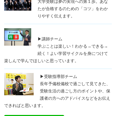
大学受験は夢の実現への第１歩。あな
たが合格するのための「コツ」をわか
りやすく伝えます。
▶講師チーム
学ぶことは楽しい！わかる→できる→
続く！よい学習サイクルを身につけて
楽しんで学んでほしいと思っています。
▶受験指導部チーム
長年予備校備校で過ごして見てきた、
受験生活の過ごし方のポイントや、保
護者の方へのアドバイスなどをお伝え
できればと思います。