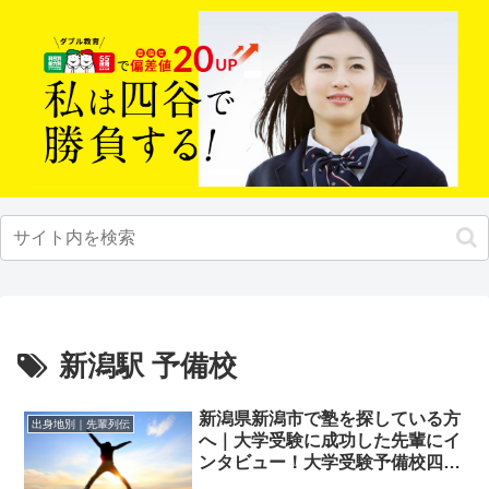
新潟駅 予備校
新潟県新潟市で塾を探している方
出身地別｜先輩列伝
へ｜大学受験に成功した先輩にイ
ンタビュー！大学受験予備校四谷
学院