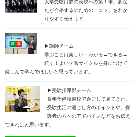
大学受験は夢の実現への第１歩。あな
たが合格するのための「コツ」をわか
りやすく伝えます。
▶講師チーム
学ぶことは楽しい！わかる→できる→
続く！よい学習サイクルを身につけて
楽しんで学んでほしいと思っています。
▶受験指導部チーム
長年予備校備校で過ごして見てきた、
受験生活の過ごし方のポイントや、保
護者の方へのアドバイスなどをお伝え
できればと思います。