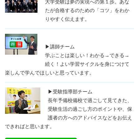
大学受験は夢の実現への第１歩。あな
たが合格するのための「コツ」をわか
りやすく伝えます。
▶講師チーム
学ぶことは楽しい！わかる→できる→
続く！よい学習サイクルを身につけて
楽しんで学んでほしいと思っています。
▶受験指導部チーム
長年予備校備校で過ごして見てきた、
受験生活の過ごし方のポイントや、保
護者の方へのアドバイスなどをお伝え
できればと思います。