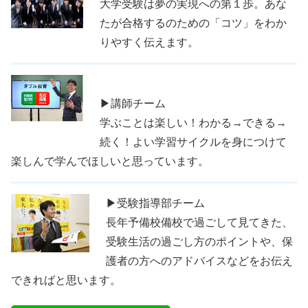
大学受験は夢の実現への第１歩。あな
たが合格するのための「コツ」をわか
りやすく伝えます。
▶講師チーム
学ぶことは楽しい！わかる→できる→
続く！よい学習サイクルを身につけて
楽しんで学んでほしいと思っています。
▶受験指導部チーム
長年予備校備校で過ごして見てきた、
受験生活の過ごし方のポイントや、保
護者の方へのアドバイスなどをお伝え
できればと思います。