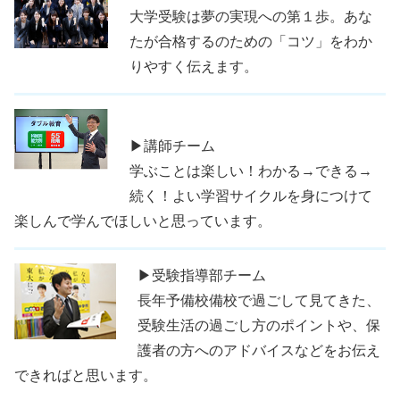
大学受験は夢の実現への第１歩。あな
たが合格するのための「コツ」をわか
りやすく伝えます。
▶講師チーム
学ぶことは楽しい！わかる→できる→
続く！よい学習サイクルを身につけて
楽しんで学んでほしいと思っています。
▶受験指導部チーム
長年予備校備校で過ごして見てきた、
受験生活の過ごし方のポイントや、保
護者の方へのアドバイスなどをお伝え
できればと思います。