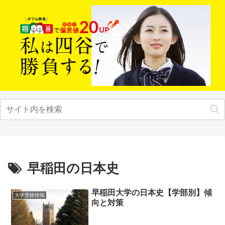
早稲田の日本史
早稲田大学の日本史【学部別】傾
大学受験情報
向と対策