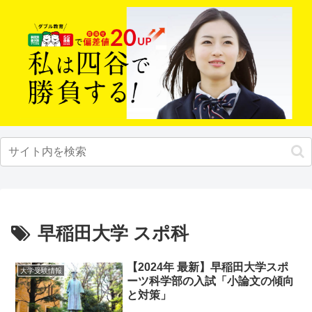
早稲田大学 スポ科
【2024年 最新】早稲田大学スポ
大学受験情報
ーツ科学部の入試「小論文の傾向
と対策」