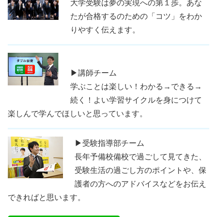
大学受験は夢の実現への第１歩。あな
たが合格するのための「コツ」をわか
りやすく伝えます。
▶講師チーム
学ぶことは楽しい！わかる→できる→
続く！よい学習サイクルを身につけて
楽しんで学んでほしいと思っています。
▶受験指導部チーム
長年予備校備校で過ごして見てきた、
受験生活の過ごし方のポイントや、保
護者の方へのアドバイスなどをお伝え
できればと思います。