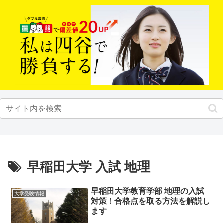
早稲田大学 入試 地理
早稲田大学教育学部 地理の入試
大学受験情報
対策！合格点を取る方法を解説し
ます