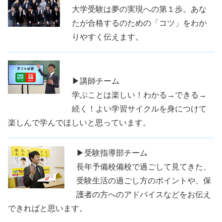
大学受験は夢の実現への第１歩。あな
たが合格するのための「コツ」をわか
りやすく伝えます。
▶講師チーム
学ぶことは楽しい！わかる→できる→
続く！よい学習サイクルを身につけて
楽しんで学んでほしいと思っています。
▶受験指導部チーム
長年予備校備校で過ごして見てきた、
受験生活の過ごし方のポイントや、保
護者の方へのアドバイスなどをお伝え
できればと思います。