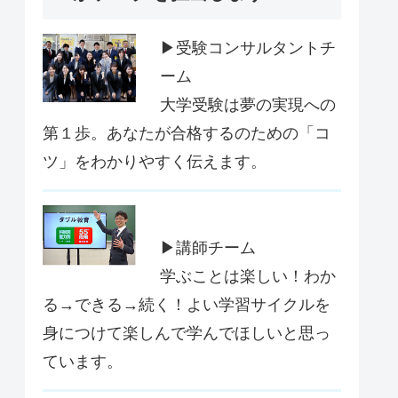
▶受験コンサルタントチ
ーム
大学受験は夢の実現への
第１歩。あなたが合格するのための「コ
ツ」をわかりやすく伝えます。
▶講師チーム
学ぶことは楽しい！わか
る→できる→続く！よい学習サイクルを
身につけて楽しんで学んでほしいと思っ
ています。