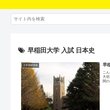
早稲田大学 入試 日本史
早
大学受験情報
こん
大切
関の