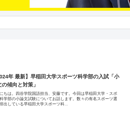
2024年 最新】早稲田大学スポーツ科学部の入試「小
文の傾向と対策」
にちは。四谷学院国語担当、安藤です。今回は早稲田大学・スポ
科学部の小論文試験についてお話します。数々の有名スポーツ選
排出している早稲田大学スポーツ科...