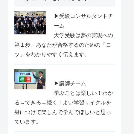
▶受験コンサルタントチ
ーム
大学受験は夢の実現への
第１歩。あなたが合格するのための「コ
ツ」をわかりやすく伝えます。
▶講師チーム
学ぶことは楽しい！わか
る→できる→続く！よい学習サイクルを
身につけて楽しんで学んでほしいと思っ
ています。