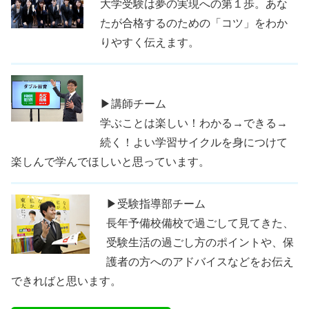
大学受験は夢の実現への第１歩。あな
たが合格するのための「コツ」をわか
りやすく伝えます。
▶講師チーム
学ぶことは楽しい！わかる→できる→
続く！よい学習サイクルを身につけて
楽しんで学んでほしいと思っています。
▶受験指導部チーム
長年予備校備校で過ごして見てきた、
受験生活の過ごし方のポイントや、保
護者の方へのアドバイスなどをお伝え
できればと思います。