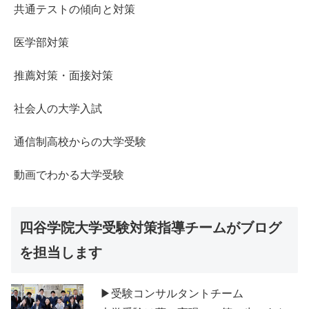
共通テストの傾向と対策
医学部対策
推薦対策・面接対策
社会人の大学入試
通信制高校からの大学受験
動画でわかる大学受験
四谷学院大学受験対策指導チームがブログ
を担当します
▶受験コンサルタントチーム