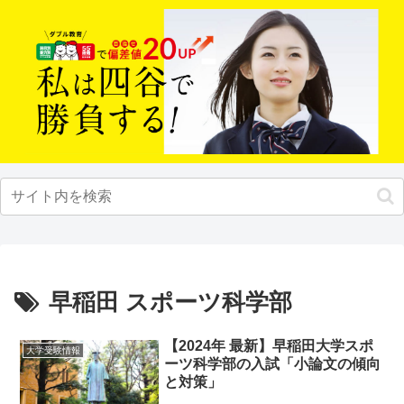
早稲田 スポーツ科学部
【2024年 最新】早稲田大学スポ
大学受験情報
ーツ科学部の入試「小論文の傾向
と対策」