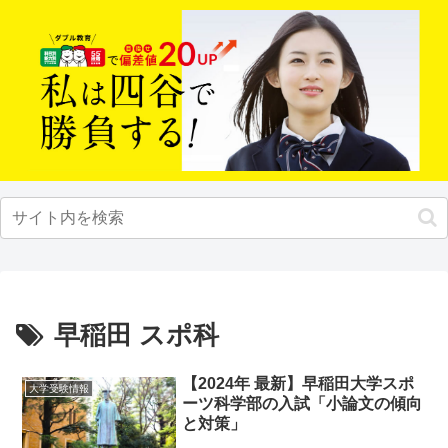
早稲田 スポ科
【2024年 最新】早稲田大学スポ
大学受験情報
ーツ科学部の入試「小論文の傾向
と対策」