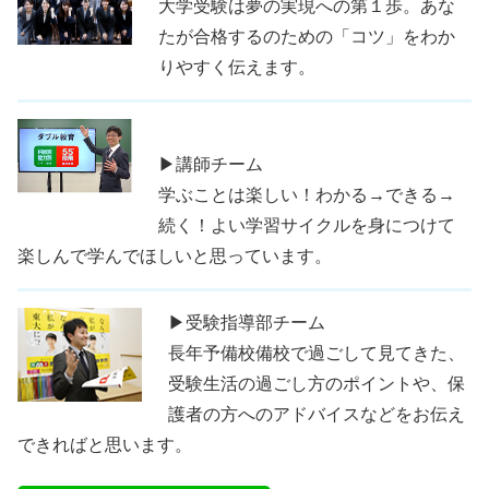
大学受験は夢の実現への第１歩。あな
たが合格するのための「コツ」をわか
りやすく伝えます。
▶講師チーム
学ぶことは楽しい！わかる→できる→
続く！よい学習サイクルを身につけて
楽しんで学んでほしいと思っています。
▶受験指導部チーム
長年予備校備校で過ごして見てきた、
受験生活の過ごし方のポイントや、保
護者の方へのアドバイスなどをお伝え
できればと思います。