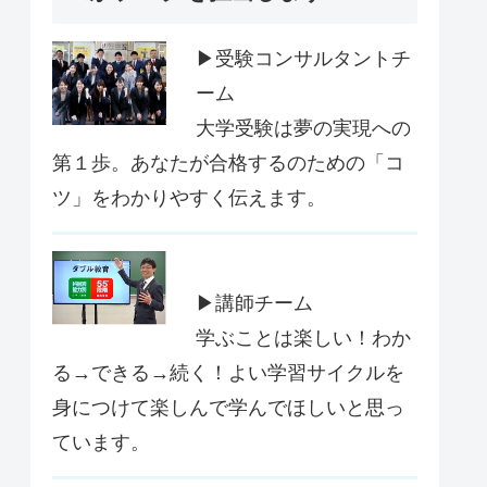
▶受験コンサルタントチ
ーム
大学受験は夢の実現への
第１歩。あなたが合格するのための「コ
ツ」をわかりやすく伝えます。
▶講師チーム
学ぶことは楽しい！わか
る→できる→続く！よい学習サイクルを
身につけて楽しんで学んでほしいと思っ
ています。