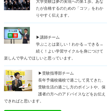
大学受験は夢の実現への第１歩。あな
たが合格するのための「コツ」をわか
りやすく伝えます。
▶講師チーム
学ぶことは楽しい！わかる→できる→
続く！よい学習サイクルを身につけて
楽しんで学んでほしいと思っています。
▶受験指導部チーム
長年予備校備校で過ごして見てきた、
受験生活の過ごし方のポイントや、保
護者の方へのアドバイスなどをお伝え
できればと思います。