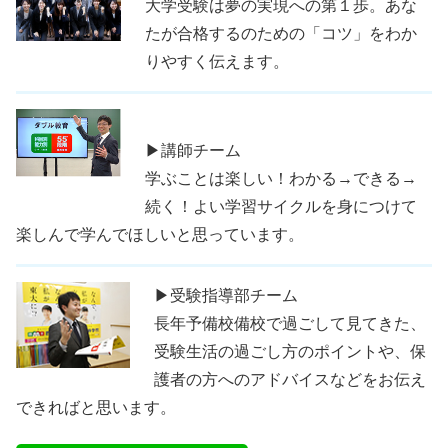
大学受験は夢の実現への第１歩。あな
たが合格するのための「コツ」をわか
りやすく伝えます。
▶講師チーム
学ぶことは楽しい！わかる→できる→
続く！よい学習サイクルを身につけて
楽しんで学んでほしいと思っています。
▶受験指導部チーム
長年予備校備校で過ごして見てきた、
受験生活の過ごし方のポイントや、保
護者の方へのアドバイスなどをお伝え
できればと思います。