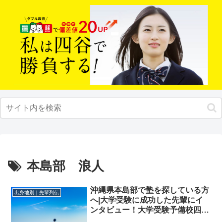
本島部 浪人
沖縄県本島部で塾を探している方
出身地別｜先輩列伝
へ|大学受験に成功した先輩にイ
ンタビュー！大学受験予備校四谷
学院