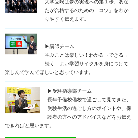
大学受験は夢の実現への第１歩。あな
たが合格するのための「コツ」をわか
りやすく伝えます。
▶講師チーム
学ぶことは楽しい！わかる→できる→
続く！よい学習サイクルを身につけて
楽しんで学んでほしいと思っています。
▶受験指導部チーム
長年予備校備校で過ごして見てきた、
受験生活の過ごし方のポイントや、保
護者の方へのアドバイスなどをお伝え
できればと思います。