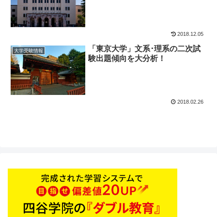
2018.12.05
「東京大学」文系･理系の二次試
大学受験情報
験出題傾向を大分析！
2018.02.26