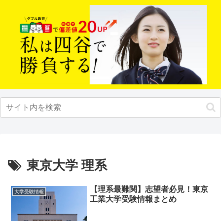
東京大学 理系
【理系最難関】志望者必見！東京
大学受験情報
工業大学受験情報まとめ