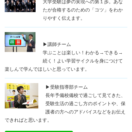
大学受験は夢の実現への第１歩。あな
たが合格するのための「コツ」をわか
りやすく伝えます。
▶講師チーム
学ぶことは楽しい！わかる→できる→
続く！よい学習サイクルを身につけて
楽しんで学んでほしいと思っています。
▶受験指導部チーム
長年予備校備校で過ごして見てきた、
受験生活の過ごし方のポイントや、保
護者の方へのアドバイスなどをお伝え
できればと思います。