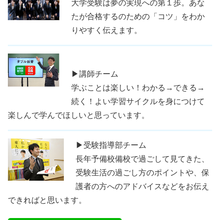
大学受験は夢の実現への第１歩。あな
たが合格するのための「コツ」をわか
りやすく伝えます。
▶講師チーム
学ぶことは楽しい！わかる→できる→
続く！よい学習サイクルを身につけて
楽しんで学んでほしいと思っています。
▶受験指導部チーム
長年予備校備校で過ごして見てきた、
受験生活の過ごし方のポイントや、保
護者の方へのアドバイスなどをお伝え
できればと思います。