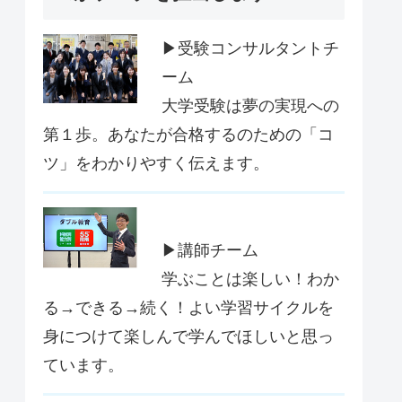
▶受験コンサルタントチ
ーム
大学受験は夢の実現への
第１歩。あなたが合格するのための「コ
ツ」をわかりやすく伝えます。
▶講師チーム
学ぶことは楽しい！わか
る→できる→続く！よい学習サイクルを
身につけて楽しんで学んでほしいと思っ
ています。