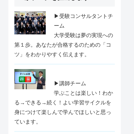
▶受験コンサルタントチ
ーム
大学受験は夢の実現への
第１歩。あなたが合格するのための「コ
ツ」をわかりやすく伝えます。
▶講師チーム
学ぶことは楽しい！わか
る→できる→続く！よい学習サイクルを
身につけて楽しんで学んでほしいと思っ
ています。