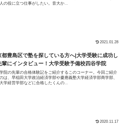
人の役に立つ仕事がしたい。音大か...
2021.01.28
京都豊島区で塾を探している方へ|大学受験に成功し
先輩にインタビュー！大学受験予備校四谷学院
学院の先輩の合格体験記をご紹介するこのコーナー。今回ご紹介
のは、早稲田大学政治経済学部や慶應義塾大学経済学部商学部、
大学経営学部などに合格したくんの...
2020.11.17