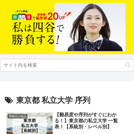
東京都 私立大学 序列
【難易度や序列がすぐにわか
受験生の悩み
る！】東京都の私立大学 一覧
表！【系統別・レベル別】