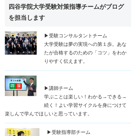
四谷学院大学受験対策指導チームがブログ
を担当します
▶受験コンサルタントチーム
大学受験は夢の実現への第１歩。あな
たが合格するのための「コツ」をわか
りやすく伝えます。
▶講師チーム
学ぶことは楽しい！わかる→できる→
続く！よい学習サイクルを身につけて
楽しんで学んでほしいと思っています。
▶受験指導部チーム