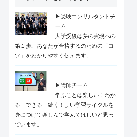
▶受験コンサルタントチ
ーム
大学受験は夢の実現への
第１歩。あなたが合格するのための「コ
ツ」をわかりやすく伝えます。
▶講師チーム
学ぶことは楽しい！わか
る→できる→続く！よい学習サイクルを
身につけて楽しんで学んでほしいと思っ
ています。