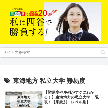
東海地方 私立大学 難易度
【難易度や序列がすぐにわか
受験生の悩み
る！】東海地方の私立大学 一覧
表！【系統別・レベル別】